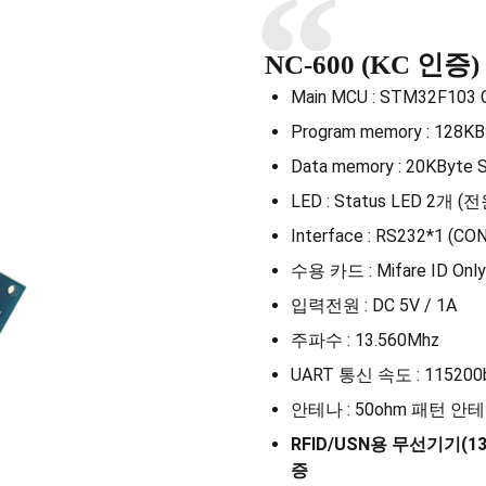
NC-600 (KC 인증)
Main MCU : STM32F103 
Program memory : 128KB
Data memory : 20KByte
LED : Status LED 2개 (
Interface : RS232*1 (C
수용 카드 : Mifare ID Only
입력전원 : DC 5V / 1A
주파수 : 13.560Mhz
UART 통신 속도 : 115200
안테나 : 50ohm 패턴 안
RFID/USN
용 무선기기
(1
증