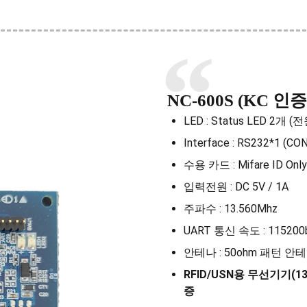
NC-600S (KC 인증
LED : Status LED 2개 (
Interface : RS232*1 (C
수용 카드 : Mifare ID Only
입력전원 : DC 5V / 1A
주파수 : 13.560Mhz
UART 통신 속도 : 115200
안테나 : 50ohm 패턴 안
RFID/USN
용 무선기기
(1
증