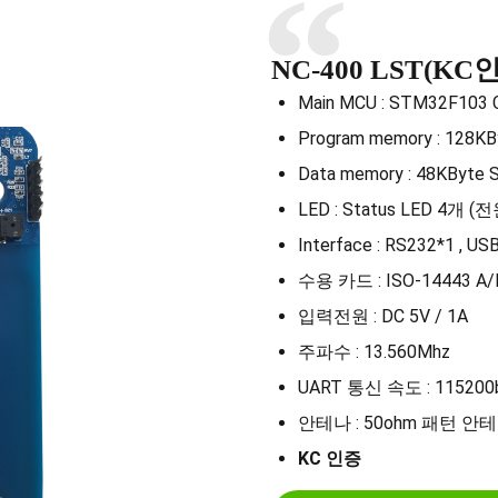
NC-400 LST(KC
Main MCU : STM32F103 
Program memory : 128KB
Data memory : 48KByte
LED : Status LED 4개 (
Interface : RS232*1 , 
수용 카드 : ISO-14443 A
입력전원 : DC 5V / 1A
주파수 : 13.560Mhz
UART 통신 속도 : 115200
안테나 : 50ohm 패턴 안
KC 인증