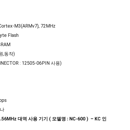
Cortex-M3(ARMv7), 72MHz
yte Flash
 SRAM
전원,동작)
ONNECTOR : 12505-06PIN 사용)
bps
테나
3.56MHz
대역 사용 기기
(
모델명
: NC-600 ) – KC
인