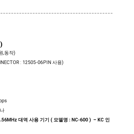
)
전원,동작)
ONNECTOR : 12505-06PIN 사용)
bps
테나
3.56MHz
대역 사용 기기
(
모델명
: NC-600 ) – KC
인