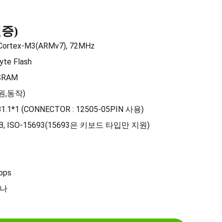
인증)
Cortex-M3(ARMv7), 72MHz
yte Flash
 SRAM
전원,동작)
USB1.1*1 (CONNECTOR : 12505-05PIN 사용)
/B, ISO-15693(15693은 키보드 타입만 지원)
bps
테나