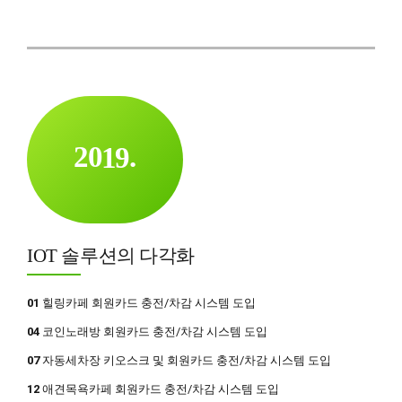
5
4
9
8
6
5
0
9
7
6
0
0
8
7
1
9
0
8
2
0
1
9
.
3
2
0
4
3
5
4
IOT 솔루션의 다각화
0
0
6
5
1
1
7
6
01
힐링카페 회원카드 충전/차감 시스템 도입
2
2
8
7
04
코인노래방 회원카드 충전/차감 시스템 도입
3
3
9
8
07
자동세차장 키오스크 및 회원카드 충전/차감 시스템 도입
4
4
0
9
12
애견목욕카페 회원카드 충전/차감 시스템 도입