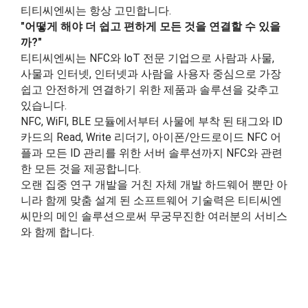
티티씨엔씨는 항상 고민합니다.
"어떻게 해야 더 쉽고 편하게 모든 것을 연결할 수 있을
까?"
티티씨엔씨는 NFC와 IoT 전문 기업으로 사람과 사물,
사물과 인터넷, 인터넷과 사람을 사용자 중심으로 가장
쉽고 안전하게 연결하기 위한 제품과 솔루션을 갖추고
있습니다.
NFC, WiFI, BLE 모듈에서부터 사물에 부착 된 태그와 ID
카드의 Read, Write 리더기, 아이폰/안드로이드 NFC 어
플과 모든 ID 관리를 위한 서버 솔루션까지 NFC와 관련
0
한 모든 것을 제공합니다.
오랜 집중 연구 개발을 거친 자체 개발 하드웨어 뿐만 아
1
니라 함께 맞춤 설계 된 소프트웨어 기술력은 티티씨엔
2
씨만의 메인 솔루션으로써 무궁무진한 여러분의 서비스
와 함께 합니다.
3
4
5