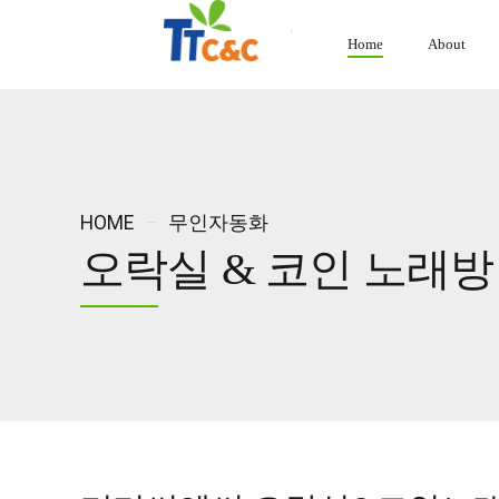
Home
About
HOME
무인자동화
오락실 & 코인 노래방