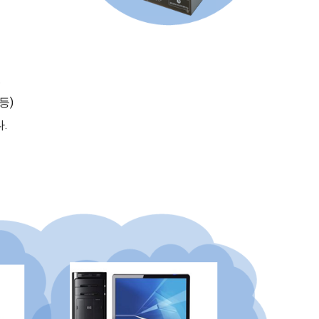
.
등)
.