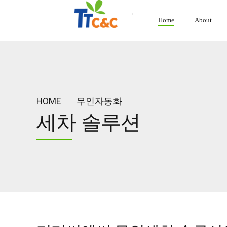
Home
About
HOME
무인자동화
세차 솔루션